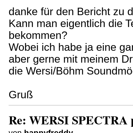
danke für den Bericht zu d
Kann man eigentlich die T
bekommen?
Wobei ich habe ja eine ga
aber gerne mit meinem D
die Wersi/Böhm Soundmög
Gruß
Re: WERSI SPECTRA pl
von
happyfreddy