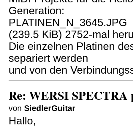
Generation:
PLATINEN_N_3645.JPG
(239.5 KiB) 2752-mal her
Die einzelnen Platinen d
separiert werden
und von den Verbindungss
Re: WERSI SPECTRA pl
von
SiedlerGuitar
Hallo,