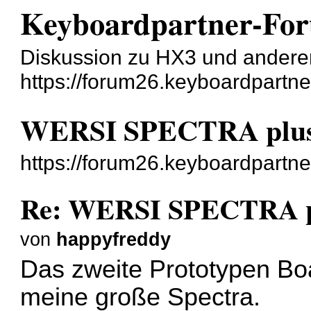
Keyboardpartner-Fo
Diskussion zu HX3 und andere
https://forum26.keyboardpartne
WERSI SPECTRA plus 
https://forum26.keyboardpartn
Re: WERSI SPECTRA pl
von
happyfreddy
Das zweite Prototypen Boa
meine große Spectra.