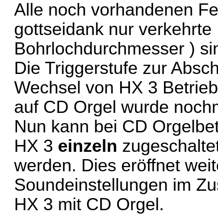
Alle noch vorhandenen Fe
gottseidank nur verkehrte
Bohrlochdurchmesser ) sin
Die Triggerstufe zur Absc
Wechsel von HX 3 Betrie
auf CD Orgel wurde nochm
Nun kann bei CD Orgelbet
HX 3
einzeln
zugeschalte
werden. Dies eröffnet weit
Soundeinstellungen im Z
HX 3 mit CD Orgel.