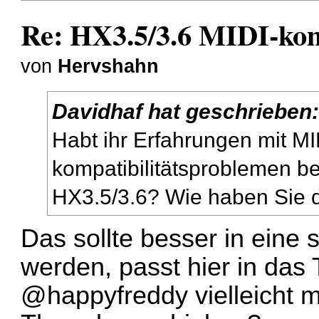
Re: HX3.5/3.6 MIDI-komp
von
Hervshahn
Davidhaf
hat geschrieben
Habt ihr Erfahrungen mit MI
kompatibilitätsproblemen b
HX3.5/3.6? Wie haben Sie 
Das sollte besser in eine
werden, passt hier in das 
@happyfreddy vielleicht m