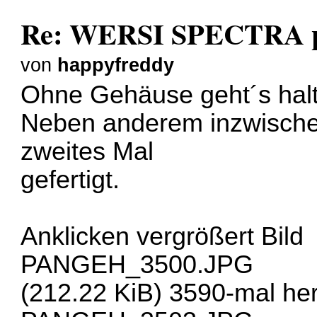
Re: WERSI SPECTRA pl
von
happyfreddy
Ohne Gehäuse geht´s halt n
Neben anderem inzwische
zweites Mal
gefertigt.
Anklicken vergrößert Bild
PANGEH_3500.JPG
(212.22 KiB) 3590-mal he