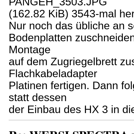
PANGEH_3503.JPG
(162.82 KiB) 3543-mal he
Nur noch das übliche an sc
Bodenplatten zuschneiden 
Montage
auf dem Zugriegelbrett zu
Flachkabeladapter
Platinen fertigen. Dann f
statt dessen
der Einbau des HX 3 in di