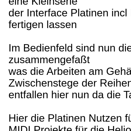
eine Kleinserie
der Interface Platinen inc
fertigen lassen
Im Bedienfeld sind nun die
zusammengefaßt
was die Arbeiten am Gehä
Zwischenstege der Reihe
entfallen hier nun da die T
Hier die Platinen Nutzen 
MIDI Projekte für die Heli