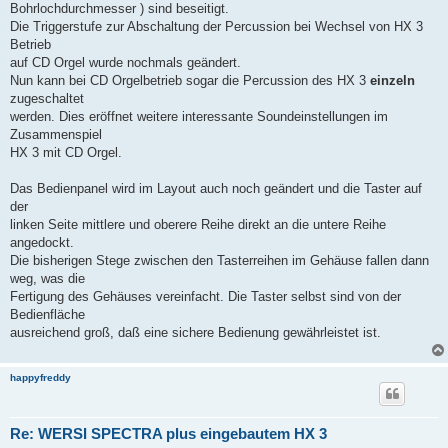
Bohrlochdurchmesser ) sind beseitigt.
Die Triggerstufe zur Abschaltung der Percussion bei Wechsel von HX 3
Betrieb
auf CD Orgel wurde nochmals geändert.
Nun kann bei CD Orgelbetrieb sogar die Percussion des HX 3
einzeln
zugeschaltet
werden. Dies eröffnet weitere interessante Soundeinstellungen im
Zusammenspiel
HX 3 mit CD Orgel.
Das Bedienpanel wird im Layout auch noch geändert und die Taster auf
der
linken Seite mittlere und oberere Reihe direkt an die untere Reihe
angedockt.
Die bisherigen Stege zwischen den Tasterreihen im Gehäuse fallen dann
weg, was die
Fertigung des Gehäuses vereinfacht. Die Taster selbst sind von der
Bedienfläche
ausreichend groß, daß eine sichere Bedienung gewährleistet ist.
happyfreddy
Re: WERSI SPECTRA plus eingebautem HX 3