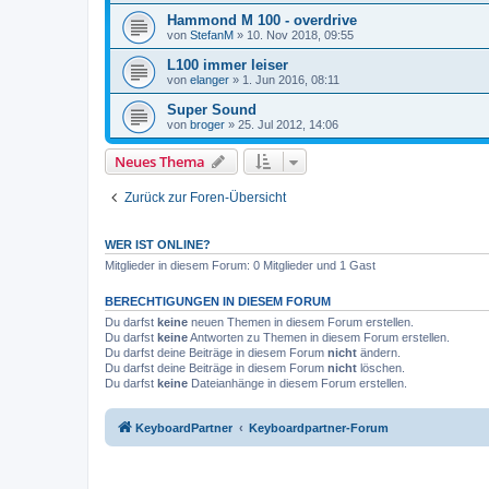
Hammond M 100 - overdrive
von
StefanM
»
10. Nov 2018, 09:55
L100 immer leiser
von
elanger
»
1. Jun 2016, 08:11
Super Sound
von
broger
»
25. Jul 2012, 14:06
Neues Thema
Zurück zur Foren-Übersicht
WER IST ONLINE?
Mitglieder in diesem Forum: 0 Mitglieder und 1 Gast
BERECHTIGUNGEN IN DIESEM FORUM
Du darfst
keine
neuen Themen in diesem Forum erstellen.
Du darfst
keine
Antworten zu Themen in diesem Forum erstellen.
Du darfst deine Beiträge in diesem Forum
nicht
ändern.
Du darfst deine Beiträge in diesem Forum
nicht
löschen.
Du darfst
keine
Dateianhänge in diesem Forum erstellen.
KeyboardPartner
Keyboardpartner-Forum