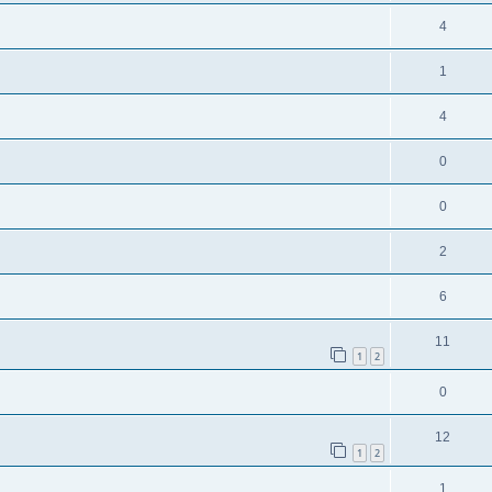
4
1
4
0
0
2
6
11
1
2
0
12
1
2
1