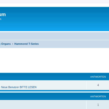
rum
n
g Organs
Hammond T-Series
ANTWORTEN
4
 Neue Benutzer BITTE LESEN
ANTWORTEN
1