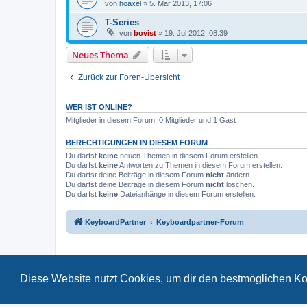
von
hoaxel
»
5. Mär 2013, 17:06
T-Series
von
bovist
»
19. Jul 2012, 08:39
Neues Thema
Zurück zur Foren-Übersicht
WER IST ONLINE?
Mitglieder in diesem Forum: 0 Mitglieder und 1 Gast
BERECHTIGUNGEN IN DIESEM FORUM
Du darfst
keine
neuen Themen in diesem Forum erstellen.
Du darfst
keine
Antworten zu Themen in diesem Forum erstellen.
Du darfst deine Beiträge in diesem Forum
nicht
ändern.
Du darfst deine Beiträge in diesem Forum
nicht
löschen.
Du darfst
keine
Dateianhänge in diesem Forum erstellen.
KeyboardPartner
Keyboardpartner-Forum
Diese Website nutzt Cookies, um dir den bestmöglichen Ko