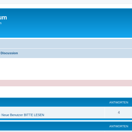
rum
n
Discussion
ANTWORTEN
4
 Neue Benutzer BITTE LESEN
ANTWORTEN