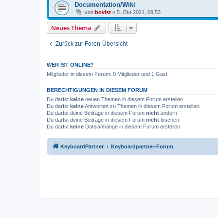
Documentation/Wiki
von
bovist
»
5. Okt 2021, 09:53
Neues Thema
Zurück zur Foren-Übersicht
WER IST ONLINE?
Mitglieder in diesem Forum: 0 Mitglieder und 1 Gast
BERECHTIGUNGEN IN DIESEM FORUM
Du darfst
keine
neuen Themen in diesem Forum erstellen.
Du darfst
keine
Antworten zu Themen in diesem Forum erstellen.
Du darfst deine Beiträge in diesem Forum
nicht
ändern.
Du darfst deine Beiträge in diesem Forum
nicht
löschen.
Du darfst
keine
Dateianhänge in diesem Forum erstellen.
KeyboardPartner
Keyboardpartner-Forum