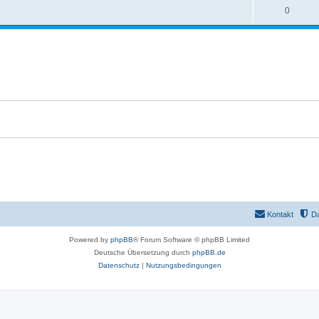
0
Kontakt
D
Powered by
phpBB
® Forum Software © phpBB Limited
Deutsche Übersetzung durch
phpBB.de
Datenschutz
|
Nutzungsbedingungen