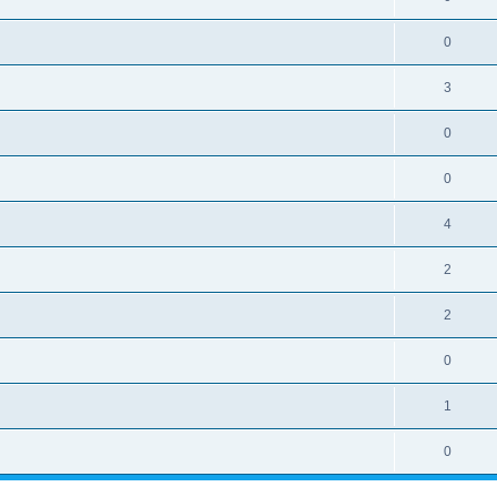
0
3
0
0
4
2
2
0
1
0