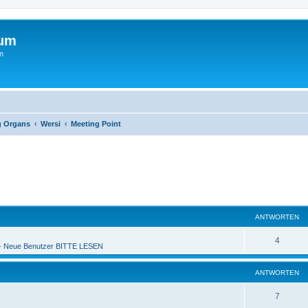
rum
n
g Organs
Wersi
Meeting Point
ANTWORTEN
4
 Neue Benutzer BITTE LESEN
ANTWORTEN
7