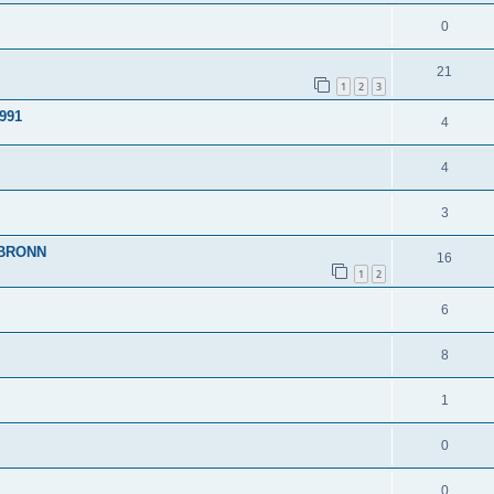
0
21
1
2
3
991
4
4
3
BRONN
16
1
2
6
8
1
0
0