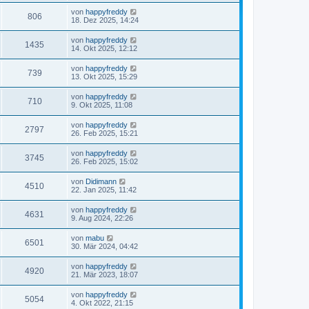
von
happyfreddy
806
18. Dez 2025, 14:24
von
happyfreddy
1435
14. Okt 2025, 12:12
von
happyfreddy
739
13. Okt 2025, 15:29
von
happyfreddy
710
9. Okt 2025, 11:08
von
happyfreddy
2797
26. Feb 2025, 15:21
von
happyfreddy
3745
26. Feb 2025, 15:02
von
Didimann
4510
22. Jan 2025, 11:42
von
happyfreddy
4631
9. Aug 2024, 22:26
von
mabu
6501
30. Mär 2024, 04:42
von
happyfreddy
4920
21. Mär 2023, 18:07
von
happyfreddy
5054
4. Okt 2022, 21:15