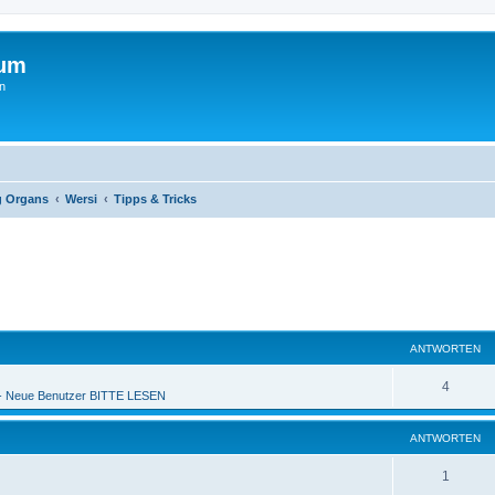
rum
n
g Organs
Wersi
Tipps & Tricks
ANTWORTEN
4
 Neue Benutzer BITTE LESEN
ANTWORTEN
1