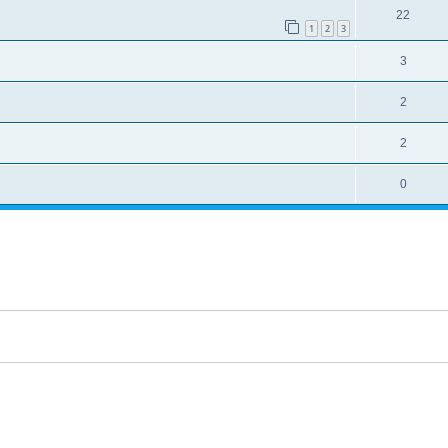
22
1
2
3
3
2
2
0