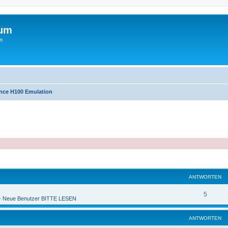
rum
n
nce H100 Emulation
ANTWORTEN
5
 Neue Benutzer BITTE LESEN
ANTWORTEN