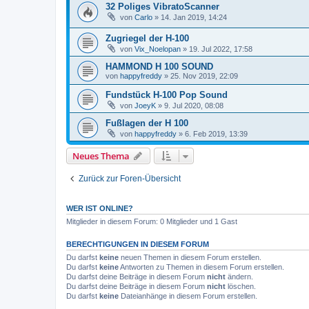
32 Poliges VibratoScanner
von
Carlo
»
14. Jan 2019, 14:24
Zugriegel der H-100
von
Vix_Noelopan
»
19. Jul 2022, 17:58
HAMMOND H 100 SOUND
von
happyfreddy
»
25. Nov 2019, 22:09
Fundstück H-100 Pop Sound
von
JoeyK
»
9. Jul 2020, 08:08
Fußlagen der H 100
von
happyfreddy
»
6. Feb 2019, 13:39
Neues Thema
Zurück zur Foren-Übersicht
WER IST ONLINE?
Mitglieder in diesem Forum: 0 Mitglieder und 1 Gast
BERECHTIGUNGEN IN DIESEM FORUM
Du darfst
keine
neuen Themen in diesem Forum erstellen.
Du darfst
keine
Antworten zu Themen in diesem Forum erstellen.
Du darfst deine Beiträge in diesem Forum
nicht
ändern.
Du darfst deine Beiträge in diesem Forum
nicht
löschen.
Du darfst
keine
Dateianhänge in diesem Forum erstellen.