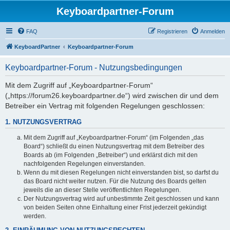
Keyboardpartner-Forum
FAQ
Registrieren
Anmelden
KeyboardPartner
Keyboardpartner-Forum
Keyboardpartner-Forum - Nutzungsbedingungen
Mit dem Zugriff auf „Keyboardpartner-Forum“
(„https://forum26.keyboardpartner.de“) wird zwischen dir und dem
Betreiber ein Vertrag mit folgenden Regelungen geschlossen:
1. NUTZUNGSVERTRAG
Mit dem Zugriff auf „Keyboardpartner-Forum“ (im Folgenden „das
Board“) schließt du einen Nutzungsvertrag mit dem Betreiber des
Boards ab (im Folgenden „Betreiber“) und erklärst dich mit den
nachfolgenden Regelungen einverstanden.
Wenn du mit diesen Regelungen nicht einverstanden bist, so darfst du
das Board nicht weiter nutzen. Für die Nutzung des Boards gelten
jeweils die an dieser Stelle veröffentlichten Regelungen.
Der Nutzungsvertrag wird auf unbestimmte Zeit geschlossen und kann
von beiden Seiten ohne Einhaltung einer Frist jederzeit gekündigt
werden.