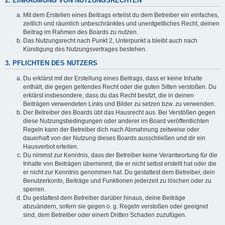
2. EINRÄUMUNG VON NUTZUNGSRECHTEN
Mit dem Erstellen eines Beitrags erteilst du dem Betreiber ein einfaches,
zeitlich und räumlich unbeschränktes und unentgeltliches Recht, deinen
Beitrag im Rahmen des Boards zu nutzen.
Das Nutzungsrecht nach Punkt 2, Unterpunkt a bleibt auch nach
Kündigung des Nutzungsvertrages bestehen.
3. PFLICHTEN DES NUTZERS
Du erklärst mit der Erstellung eines Beitrags, dass er keine Inhalte
enthält, die gegen geltendes Recht oder die guten Sitten verstoßen. Du
erklärst insbesondere, dass du das Recht besitzt, die in deinen
Beiträgen verwendeten Links und Bilder zu setzen bzw. zu verwenden.
Der Betreiber des Boards übt das Hausrecht aus. Bei Verstößen gegen
diese Nutzungsbedingungen oder anderer im Board veröffentlichten
Regeln kann der Betreiber dich nach Abmahnung zeitweise oder
dauerhaft von der Nutzung dieses Boards ausschließen und dir ein
Hausverbot erteilen.
Du nimmst zur Kenntnis, dass der Betreiber keine Verantwortung für die
Inhalte von Beiträgen übernimmt, die er nicht selbst erstellt hat oder die
er nicht zur Kenntnis genommen hat. Du gestattest dem Betreiber, dein
Benutzerkonto, Beiträge und Funktionen jederzeit zu löschen oder zu
sperren.
Du gestattest dem Betreiber darüber hinaus, deine Beiträge
abzuändern, sofern sie gegen o. g. Regeln verstoßen oder geeignet
sind, dem Betreiber oder einem Dritten Schaden zuzufügen.