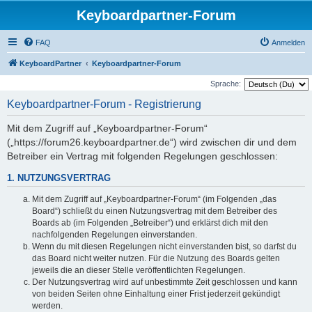
Keyboardpartner-Forum
FAQ
Anmelden
KeyboardPartner
Keyboardpartner-Forum
Sprache:
Keyboardpartner-Forum - Registrierung
Mit dem Zugriff auf „Keyboardpartner-Forum“
(„https://forum26.keyboardpartner.de“) wird zwischen dir und dem
Betreiber ein Vertrag mit folgenden Regelungen geschlossen:
1. NUTZUNGSVERTRAG
Mit dem Zugriff auf „Keyboardpartner-Forum“ (im Folgenden „das
Board“) schließt du einen Nutzungsvertrag mit dem Betreiber des
Boards ab (im Folgenden „Betreiber“) und erklärst dich mit den
nachfolgenden Regelungen einverstanden.
Wenn du mit diesen Regelungen nicht einverstanden bist, so darfst du
das Board nicht weiter nutzen. Für die Nutzung des Boards gelten
jeweils die an dieser Stelle veröffentlichten Regelungen.
Der Nutzungsvertrag wird auf unbestimmte Zeit geschlossen und kann
von beiden Seiten ohne Einhaltung einer Frist jederzeit gekündigt
werden.