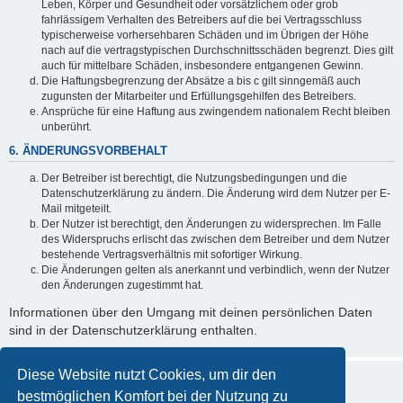
Leben, Körper und Gesundheit oder vorsätzlichem oder grob
fahrlässigem Verhalten des Betreibers auf die bei Vertragsschluss
typischerweise vorhersehbaren Schäden und im Übrigen der Höhe
nach auf die vertragstypischen Durchschnittsschäden begrenzt. Dies gilt
auch für mittelbare Schäden, insbesondere entgangenen Gewinn.
Die Haftungsbegrenzung der Absätze a bis c gilt sinngemäß auch
zugunsten der Mitarbeiter und Erfüllungsgehilfen des Betreibers.
Ansprüche für eine Haftung aus zwingendem nationalem Recht bleiben
unberührt.
6. ÄNDERUNGSVORBEHALT
Der Betreiber ist berechtigt, die Nutzungsbedingungen und die
Datenschutzerklärung zu ändern. Die Änderung wird dem Nutzer per E-
Mail mitgeteilt.
Der Nutzer ist berechtigt, den Änderungen zu widersprechen. Im Falle
des Widerspruchs erlischt das zwischen dem Betreiber und dem Nutzer
bestehende Vertragsverhältnis mit sofortiger Wirkung.
Die Änderungen gelten als anerkannt und verbindlich, wenn der Nutzer
den Änderungen zugestimmt hat.
Informationen über den Umgang mit deinen persönlichen Daten
sind in der Datenschutzerklärung enthalten.
Diese Website nutzt Cookies, um dir den
bestmöglichen Komfort bei der Nutzung zu