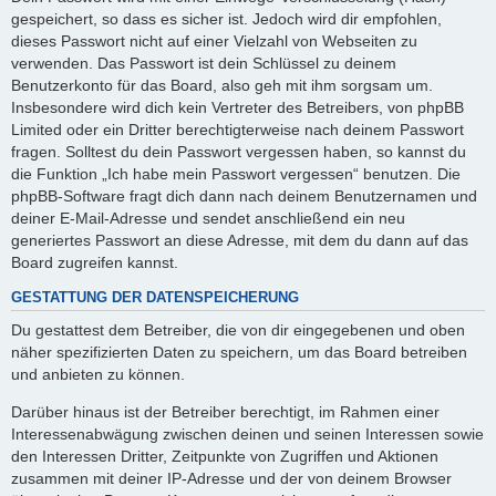
gespeichert, so dass es sicher ist. Jedoch wird dir empfohlen,
dieses Passwort nicht auf einer Vielzahl von Webseiten zu
verwenden. Das Passwort ist dein Schlüssel zu deinem
Benutzerkonto für das Board, also geh mit ihm sorgsam um.
Insbesondere wird dich kein Vertreter des Betreibers, von phpBB
Limited oder ein Dritter berechtigterweise nach deinem Passwort
fragen. Solltest du dein Passwort vergessen haben, so kannst du
die Funktion „Ich habe mein Passwort vergessen“ benutzen. Die
phpBB-Software fragt dich dann nach deinem Benutzernamen und
deiner E-Mail-Adresse und sendet anschließend ein neu
generiertes Passwort an diese Adresse, mit dem du dann auf das
Board zugreifen kannst.
GESTATTUNG DER DATENSPEICHERUNG
Du gestattest dem Betreiber, die von dir eingegebenen und oben
näher spezifizierten Daten zu speichern, um das Board betreiben
und anbieten zu können.
Darüber hinaus ist der Betreiber berechtigt, im Rahmen einer
Interessenabwägung zwischen deinen und seinen Interessen sowie
den Interessen Dritter, Zeitpunkte von Zugriffen und Aktionen
zusammen mit deiner IP-Adresse und der von deinem Browser