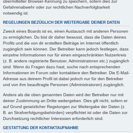
übermittelter Browser-Kennung zu speichern, sofern dies zur
Gefahrenabwehr oder zur rechtlichen Nachverfolgbarkeit
notwendig ist.
REGELUNGEN BEZÜGLICH DER WEITERGABE DEINER DATEN
Zweck eines Boards ist es, einen Austausch mit anderen Personen
zu ermöglichen. Du bist dir daher bewusst, dass die Daten deines
Profils und die von dir erstellten Beiträge im Internet öffentlich
zugänglich sein können. Der Betreiber kann jedoch festlegen, dass
einzelne Informationen nur für einen eingeschränkten Nutzerkreis
(z. B. andere registrierte Benutzer, Administratoren etc.) zugänglich
sind. Wenn du Fragen dazu hast, suche nach entsprechenden
Informationen im Forum oder kontaktiere den Betreiber. Die E-Mail-
Adresse aus deinem Profil ist dabei jedoch nur für den Betreiber
und von ihm beauftragte Personen (Administratoren) zugänglich.
Andere als die oben genannten Daten wird der Betreiber nur mit
deiner Zustimmung an Dritte weitergeben. Dies gilt nicht, sofern er
auf Grund gesetzlicher Regelungen zur Weitergabe der Daten (z.
B. an Strafverfolgungsbehörden) verpflichtet ist oder die Daten zur
Durchsetzung rechtlicher Interessen erforderlich sind.
GESTATTUNG DER KONTAKTAUFNAHME