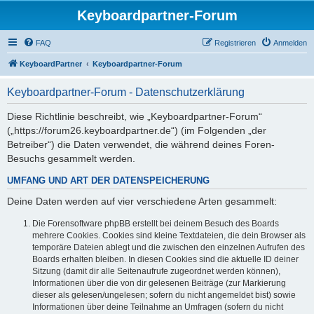
Keyboardpartner-Forum
FAQ
Registrieren
Anmelden
KeyboardPartner
Keyboardpartner-Forum
Keyboardpartner-Forum - Datenschutzerklärung
Diese Richtlinie beschreibt, wie „Keyboardpartner-Forum“
(„https://forum26.keyboardpartner.de“) (im Folgenden „der
Betreiber“) die Daten verwendet, die während deines Foren-
Besuchs gesammelt werden.
UMFANG UND ART DER DATENSPEICHERUNG
Deine Daten werden auf vier verschiedene Arten gesammelt:
Die Forensoftware phpBB erstellt bei deinem Besuch des Boards
mehrere Cookies. Cookies sind kleine Textdateien, die dein Browser als
temporäre Dateien ablegt und die zwischen den einzelnen Aufrufen des
Boards erhalten bleiben. In diesen Cookies sind die aktuelle ID deiner
Sitzung (damit dir alle Seitenaufrufe zugeordnet werden können),
Informationen über die von dir gelesenen Beiträge (zur Markierung
dieser als gelesen/ungelesen; sofern du nicht angemeldet bist) sowie
Informationen über deine Teilnahme an Umfragen (sofern du nicht