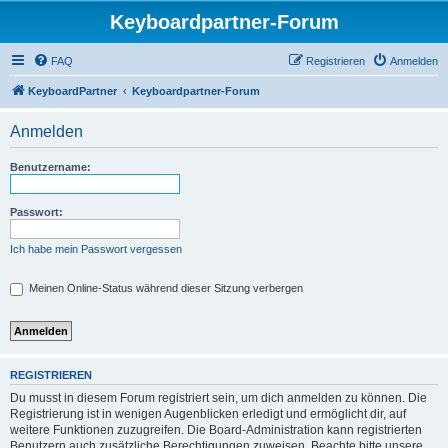
Keyboardpartner-Forum
FAQ
Registrieren
Anmelden
KeyboardPartner
Keyboardpartner-Forum
Anmelden
Benutzername:
Passwort:
Ich habe mein Passwort vergessen
Meinen Online-Status während dieser Sitzung verbergen
REGISTRIEREN
Du musst in diesem Forum registriert sein, um dich anmelden zu können. Die
Registrierung ist in wenigen Augenblicken erledigt und ermöglicht dir, auf
weitere Funktionen zuzugreifen. Die Board-Administration kann registrierten
Benutzern auch zusätzliche Berechtigungen zuweisen. Beachte bitte unsere