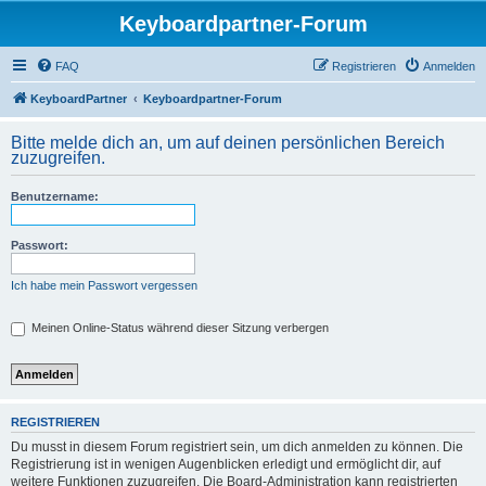
Keyboardpartner-Forum
FAQ
Registrieren
Anmelden
KeyboardPartner
Keyboardpartner-Forum
Bitte melde dich an, um auf deinen persönlichen Bereich
zuzugreifen.
Benutzername:
Passwort:
Ich habe mein Passwort vergessen
Meinen Online-Status während dieser Sitzung verbergen
REGISTRIEREN
Du musst in diesem Forum registriert sein, um dich anmelden zu können. Die
Registrierung ist in wenigen Augenblicken erledigt und ermöglicht dir, auf
weitere Funktionen zuzugreifen. Die Board-Administration kann registrierten