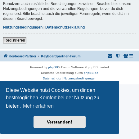
Benutzern auch zusätzliche Berechtigungen zuweisen. Beachte bitte unsere
Nutzungsbedingungen und die verwandten Regelungen, bevor du dich
registrierst. Bitte beachte auch die jeweiligen Forenregeln, wenn du dich in
diesem Board bewegst.
Nutzungsbedingungen
|
Datenschutzerklärung
Registrieren
KeyboardPartner
Keyboardpartner-Forum
Powered by
phpBB
® Forum Software © phpBB Limited
Deutsche Übersetzung durch
phpBB.de
Datenschutz
|
Nutzungsbedingungen
Diese Website nutzt Cookies, um dir den
bestmöglichen Komfort bei der Nutzung zu
bieten.
Mehr erfahren
Verstanden!