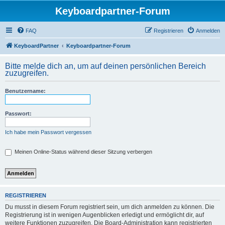
Keyboardpartner-Forum
FAQ
Registrieren
Anmelden
KeyboardPartner
Keyboardpartner-Forum
Bitte melde dich an, um auf deinen persönlichen Bereich
zuzugreifen.
Benutzername:
Passwort:
Ich habe mein Passwort vergessen
Meinen Online-Status während dieser Sitzung verbergen
REGISTRIEREN
Du musst in diesem Forum registriert sein, um dich anmelden zu können. Die
Registrierung ist in wenigen Augenblicken erledigt und ermöglicht dir, auf
weitere Funktionen zuzugreifen. Die Board-Administration kann registrierten