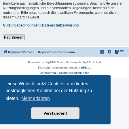
Benutzern auch zusätzliche Berechtigungen zuweisen. Beachte bitte unsere
Nutzungsbedingungen und die verwandten Regelungen, bevor du dich
registrierst. Bitte beachte auch die jeweiligen Forenregeln, wenn du dich in
diesem Board bewegst.
Nutzungsbedingungen
|
Datenschutzerklärung
Registrieren
KeyboardPartner
Keyboardpartner-Forum
Powered by
phpBB
® Forum Software © phpBB Limited
Deutsche Übersetzung durch
phpBB.de
Datenschutz
|
Nutzungsbedingungen
Diese Website nutzt Cookies, um dir den
bestmöglichen Komfort bei der Nutzung zu
bieten.
Mehr erfahren
Verstanden!