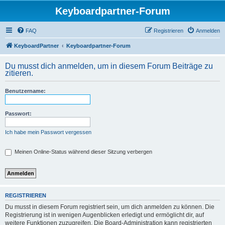
Keyboardpartner-Forum
FAQ
Registrieren
Anmelden
KeyboardPartner
Keyboardpartner-Forum
Du musst dich anmelden, um in diesem Forum Beiträge zu
zitieren.
Benutzername:
Passwort:
Ich habe mein Passwort vergessen
Meinen Online-Status während dieser Sitzung verbergen
REGISTRIEREN
Du musst in diesem Forum registriert sein, um dich anmelden zu können. Die
Registrierung ist in wenigen Augenblicken erledigt und ermöglicht dir, auf
weitere Funktionen zuzugreifen. Die Board-Administration kann registrierten