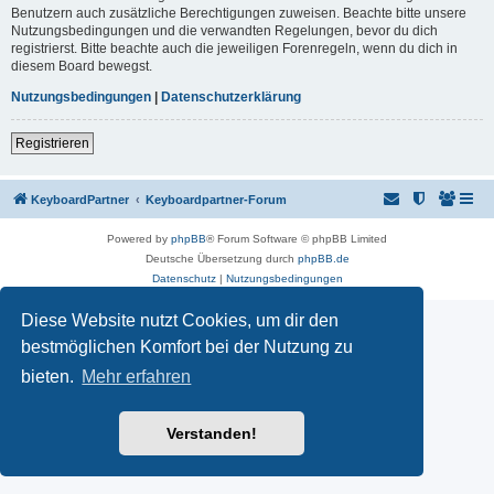
Benutzern auch zusätzliche Berechtigungen zuweisen. Beachte bitte unsere
Nutzungsbedingungen und die verwandten Regelungen, bevor du dich
registrierst. Bitte beachte auch die jeweiligen Forenregeln, wenn du dich in
diesem Board bewegst.
Nutzungsbedingungen
|
Datenschutzerklärung
Registrieren
KeyboardPartner
Keyboardpartner-Forum
Powered by
phpBB
® Forum Software © phpBB Limited
Deutsche Übersetzung durch
phpBB.de
Datenschutz
|
Nutzungsbedingungen
Diese Website nutzt Cookies, um dir den
bestmöglichen Komfort bei der Nutzung zu
bieten.
Mehr erfahren
Verstanden!