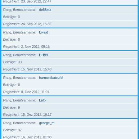
Registriert
23. Sep 2012, 22:47
Rang, Benutzername
de68kut
Beiträge
3
Registriert
24. Sep 2012, 15:36
Rang, Benutzername
Ewald
Beiträge
0
Registriert
2. Nov 2012, 08:18
Rang, Benutzername
HH99
Beiträge
33
Registriert
15. Nov 2012, 15:48
Rang, Benutzername
harmonikateufel
Beiträge
0
Registriert
8. Dez 2012, 11:07
Rang, Benutzername
Lufo
Beiträge
9
Registriert
15. Dez 2012, 16:17
Rang, Benutzername
george_m
Beiträge
37
Registriert
16. Dez 2012, 01:08