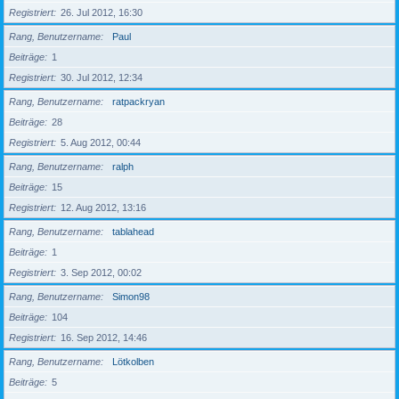
Registriert
26. Jul 2012, 16:30
Rang, Benutzername
Paul
Beiträge
1
Registriert
30. Jul 2012, 12:34
Rang, Benutzername
ratpackryan
Beiträge
28
Registriert
5. Aug 2012, 00:44
Rang, Benutzername
ralph
Beiträge
15
Registriert
12. Aug 2012, 13:16
Rang, Benutzername
tablahead
Beiträge
1
Registriert
3. Sep 2012, 00:02
Rang, Benutzername
Simon98
Beiträge
104
Registriert
16. Sep 2012, 14:46
Rang, Benutzername
Lötkolben
Beiträge
5