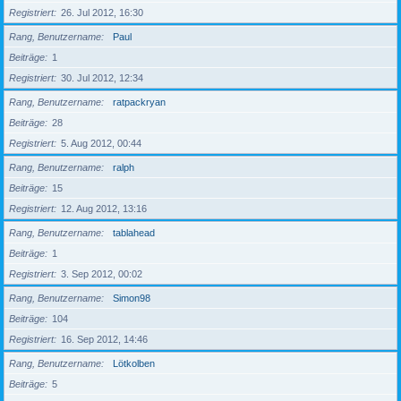
Registriert
26. Jul 2012, 16:30
Rang, Benutzername
Paul
Beiträge
1
Registriert
30. Jul 2012, 12:34
Rang, Benutzername
ratpackryan
Beiträge
28
Registriert
5. Aug 2012, 00:44
Rang, Benutzername
ralph
Beiträge
15
Registriert
12. Aug 2012, 13:16
Rang, Benutzername
tablahead
Beiträge
1
Registriert
3. Sep 2012, 00:02
Rang, Benutzername
Simon98
Beiträge
104
Registriert
16. Sep 2012, 14:46
Rang, Benutzername
Lötkolben
Beiträge
5