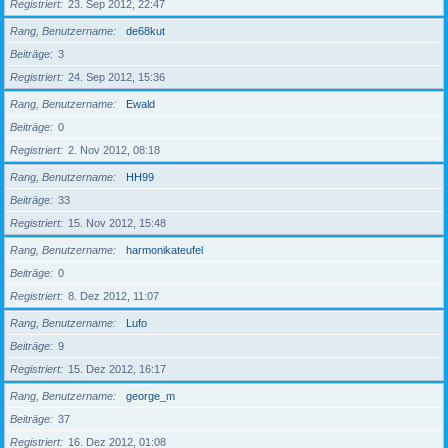
Registriert
23. Sep 2012, 22:47
Rang, Benutzername
de68kut
Beiträge
3
Registriert
24. Sep 2012, 15:36
Rang, Benutzername
Ewald
Beiträge
0
Registriert
2. Nov 2012, 08:18
Rang, Benutzername
HH99
Beiträge
33
Registriert
15. Nov 2012, 15:48
Rang, Benutzername
harmonikateufel
Beiträge
0
Registriert
8. Dez 2012, 11:07
Rang, Benutzername
Lufo
Beiträge
9
Registriert
15. Dez 2012, 16:17
Rang, Benutzername
george_m
Beiträge
37
Registriert
16. Dez 2012, 01:08