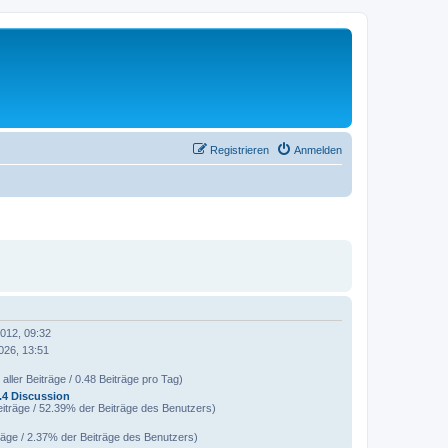
Registrieren
Anmelden
2012, 09:32
026, 13:51
aller Beiträge / 0.48 Beiträge pro Tag)
.4 Discussion
iträge / 52.39% der Beiträge des Benutzers)
räge / 2.37% der Beiträge des Benutzers)