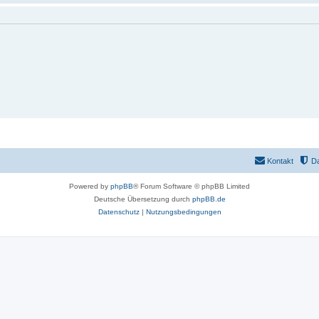
Kontakt
D
Powered by
phpBB
® Forum Software © phpBB Limited
Deutsche Übersetzung durch
phpBB.de
Datenschutz
|
Nutzungsbedingungen