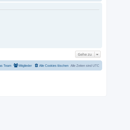
Gehe zu
as Team
Mitglieder
Alle Cookies löschen
Alle Zeiten sind
UTC