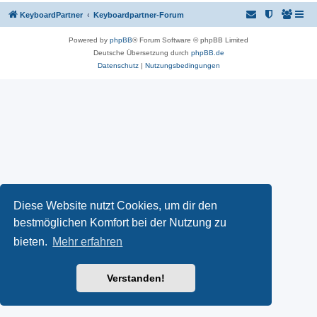
KeyboardPartner
Keyboardpartner-Forum
Powered by
phpBB
® Forum Software © phpBB Limited
Deutsche Übersetzung durch
phpBB.de
Datenschutz
|
Nutzungsbedingungen
Diese Website nutzt Cookies, um dir den
bestmöglichen Komfort bei der Nutzung zu
bieten.
Mehr erfahren
Verstanden!