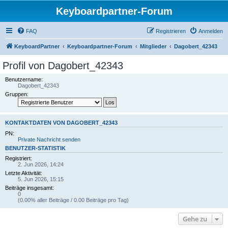
Keyboardpartner-Forum
FAQ
Registrieren
Anmelden
KeyboardPartner
Keyboardpartner-Forum
Mitglieder
Dagobert_42343
Profil von Dagobert_42343
Benutzername:
Dagobert_42343
Gruppen:
KONTAKTDATEN VON DAGOBERT_42343
PN:
Private Nachricht senden
BENUTZER-STATISTIK
Registriert:
2. Jun 2026, 14:24
Letzte Aktivität:
5. Jun 2026, 15:15
Beiträge insgesamt:
0
(0.00% aller Beiträge / 0.00 Beiträge pro Tag)
Gehe zu