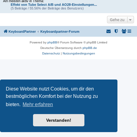
Am meisten aktiv in Thema:
Effekt von Tube Select A/B und AO28-Einstellungen...
(5 Beiträge / 55.56% der Beiträge des Benutzers)
Gehe zu
KeyboardPartner
Keyboardpartner-Forum
Powered by
phpBB
® Forum Software © phpBB Limited
Deutsche Übersetzung durch
phpBB.de
Datenschutz
|
Nutzungsbedingungen
Diese Website nutzt Cookies, um dir den
bestmöglichen Komfort bei der Nutzung zu
bieten.
Mehr erfahren
Verstanden!