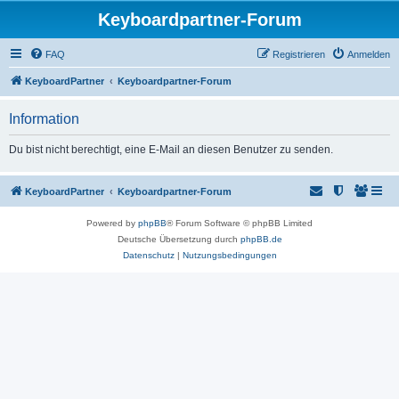
Keyboardpartner-Forum
FAQ
Registrieren
Anmelden
KeyboardPartner
Keyboardpartner-Forum
Information
Du bist nicht berechtigt, eine E-Mail an diesen Benutzer zu senden.
KeyboardPartner
Keyboardpartner-Forum
Powered by
phpBB
® Forum Software © phpBB Limited
Deutsche Übersetzung durch
phpBB.de
Datenschutz
|
Nutzungsbedingungen