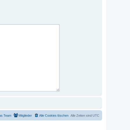
as Team
Mitglieder
Alle Cookies löschen
Alle Zeiten sind
UTC