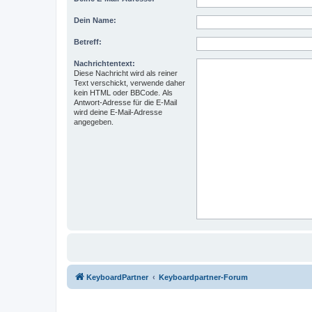
Dein Name:
Betreff:
Nachrichtentext:
Diese Nachricht wird als reiner
Text verschickt, verwende daher
kein HTML oder BBCode. Als
Antwort-Adresse für die E-Mail
wird deine E-Mail-Adresse
angegeben.
KeyboardPartner
Keyboardpartner-Forum