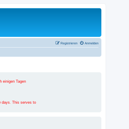
Registrieren
Anmelden
h einigen Tagen
ew days. This serves to