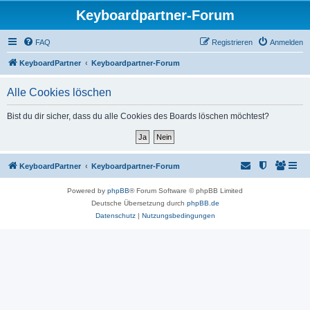
Keyboardpartner-Forum
FAQ
Registrieren
Anmelden
KeyboardPartner
Keyboardpartner-Forum
Alle Cookies löschen
Bist du dir sicher, dass du alle Cookies des Boards löschen möchtest?
KeyboardPartner
Keyboardpartner-Forum
Powered by
phpBB
® Forum Software © phpBB Limited
Deutsche Übersetzung durch
phpBB.de
Datenschutz
|
Nutzungsbedingungen