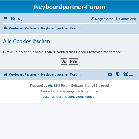
Keyboardpartner-Forum
FAQ
Registrieren
Anmelden
KeyboardPartner
Keyboardpartner-Forum
Alle Cookies löschen
Bist du dir sicher, dass du alle Cookies des Boards löschen möchtest?
KeyboardPartner
Keyboardpartner-Forum
Powered by
phpBB
® Forum Software © phpBB Limited
Deutsche Übersetzung durch
phpBB.de
Datenschutz
|
Nutzungsbedingungen