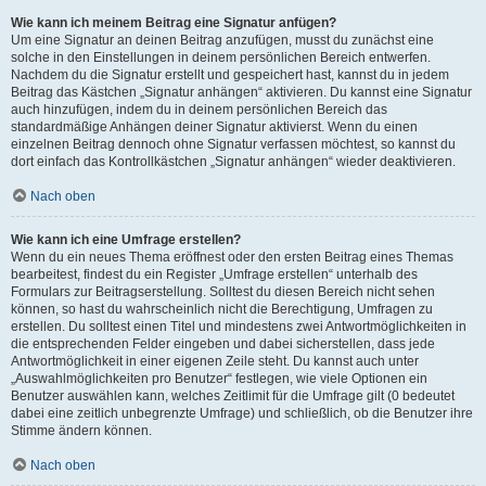
Wie kann ich meinem Beitrag eine Signatur anfügen?
Um eine Signatur an deinen Beitrag anzufügen, musst du zunächst eine
solche in den Einstellungen in deinem persönlichen Bereich entwerfen.
Nachdem du die Signatur erstellt und gespeichert hast, kannst du in jedem
Beitrag das Kästchen „Signatur anhängen“ aktivieren. Du kannst eine Signatur
auch hinzufügen, indem du in deinem persönlichen Bereich das
standardmäßige Anhängen deiner Signatur aktivierst. Wenn du einen
einzelnen Beitrag dennoch ohne Signatur verfassen möchtest, so kannst du
dort einfach das Kontrollkästchen „Signatur anhängen“ wieder deaktivieren.
Nach oben
Wie kann ich eine Umfrage erstellen?
Wenn du ein neues Thema eröffnest oder den ersten Beitrag eines Themas
bearbeitest, findest du ein Register „Umfrage erstellen“ unterhalb des
Formulars zur Beitragserstellung. Solltest du diesen Bereich nicht sehen
können, so hast du wahrscheinlich nicht die Berechtigung, Umfragen zu
erstellen. Du solltest einen Titel und mindestens zwei Antwortmöglichkeiten in
die entsprechenden Felder eingeben und dabei sicherstellen, dass jede
Antwortmöglichkeit in einer eigenen Zeile steht. Du kannst auch unter
„Auswahlmöglichkeiten pro Benutzer“ festlegen, wie viele Optionen ein
Benutzer auswählen kann, welches Zeitlimit für die Umfrage gilt (0 bedeutet
dabei eine zeitlich unbegrenzte Umfrage) und schließlich, ob die Benutzer ihre
Stimme ändern können.
Nach oben