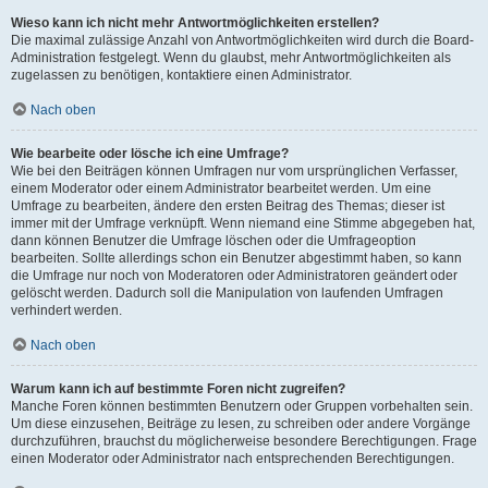
Wieso kann ich nicht mehr Antwortmöglichkeiten erstellen?
Die maximal zulässige Anzahl von Antwortmöglichkeiten wird durch die Board-
Administration festgelegt. Wenn du glaubst, mehr Antwortmöglichkeiten als
zugelassen zu benötigen, kontaktiere einen Administrator.
Nach oben
Wie bearbeite oder lösche ich eine Umfrage?
Wie bei den Beiträgen können Umfragen nur vom ursprünglichen Verfasser,
einem Moderator oder einem Administrator bearbeitet werden. Um eine
Umfrage zu bearbeiten, ändere den ersten Beitrag des Themas; dieser ist
immer mit der Umfrage verknüpft. Wenn niemand eine Stimme abgegeben hat,
dann können Benutzer die Umfrage löschen oder die Umfrageoption
bearbeiten. Sollte allerdings schon ein Benutzer abgestimmt haben, so kann
die Umfrage nur noch von Moderatoren oder Administratoren geändert oder
gelöscht werden. Dadurch soll die Manipulation von laufenden Umfragen
verhindert werden.
Nach oben
Warum kann ich auf bestimmte Foren nicht zugreifen?
Manche Foren können bestimmten Benutzern oder Gruppen vorbehalten sein.
Um diese einzusehen, Beiträge zu lesen, zu schreiben oder andere Vorgänge
durchzuführen, brauchst du möglicherweise besondere Berechtigungen. Frage
einen Moderator oder Administrator nach entsprechenden Berechtigungen.