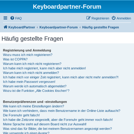
Keyboardpartner-Forum
FAQ
Registrieren
Anmelden
KeyboardPartner
Keyboardpartner-Forum
Häufig gestellte Fragen
Häufig gestellte Fragen
Registrierung und Anmeldung
Wozu muss ich mich registrieren?
Was ist COPPA?
Warum kann ich mich nicht registrieren?
Ich habe mich registriert, kann mich aber nicht anmelden!
Warum kann ich mich nicht anmelden?
Ich habe mich vor einiger Zeit registriert, kann mich aber nicht mehr anmelden?!
Ich habe mein Passwort vergessen!
Warum werde ich automatisch abgemeldet?
Wozu ist die Funktion „Alle Cookies löschen“?
Benutzerpräferenzen und -einstellungen
Wie kann ich meine Einstellungen ändern?
Wie kann ich verhindern, dass mein Benutzername in der Online-Liste auftaucht?
Die Forenuhr geht falsch!
Ich habe die Zeitzone eingestellt, aber die Forenuhr geht immer noch falsch!
Meine Sprache steht auf diesem Board nicht zur Auswahl!
Was sind das für Bilder, die bei meinem Benutzernamen angezeigt werden?
Wie verwende ich einen Avatar?