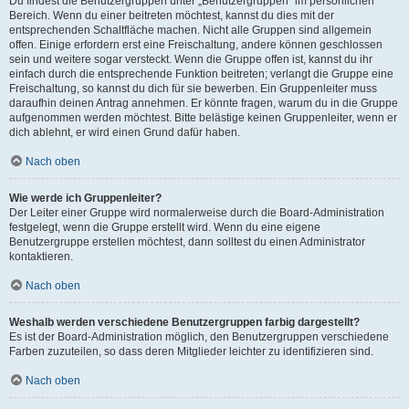
Du findest die Benutzergruppen unter „Benutzergruppen“ im persönlichen
Bereich. Wenn du einer beitreten möchtest, kannst du dies mit der
entsprechenden Schaltfläche machen. Nicht alle Gruppen sind allgemein
offen. Einige erfordern erst eine Freischaltung, andere können geschlossen
sein und weitere sogar versteckt. Wenn die Gruppe offen ist, kannst du ihr
einfach durch die entsprechende Funktion beitreten; verlangt die Gruppe eine
Freischaltung, so kannst du dich für sie bewerben. Ein Gruppenleiter muss
daraufhin deinen Antrag annehmen. Er könnte fragen, warum du in die Gruppe
aufgenommen werden möchtest. Bitte belästige keinen Gruppenleiter, wenn er
dich ablehnt, er wird einen Grund dafür haben.
Nach oben
Wie werde ich Gruppenleiter?
Der Leiter einer Gruppe wird normalerweise durch die Board-Administration
festgelegt, wenn die Gruppe erstellt wird. Wenn du eine eigene
Benutzergruppe erstellen möchtest, dann solltest du einen Administrator
kontaktieren.
Nach oben
Weshalb werden verschiedene Benutzergruppen farbig dargestellt?
Es ist der Board-Administration möglich, den Benutzergruppen verschiedene
Farben zuzuteilen, so dass deren Mitglieder leichter zu identifizieren sind.
Nach oben