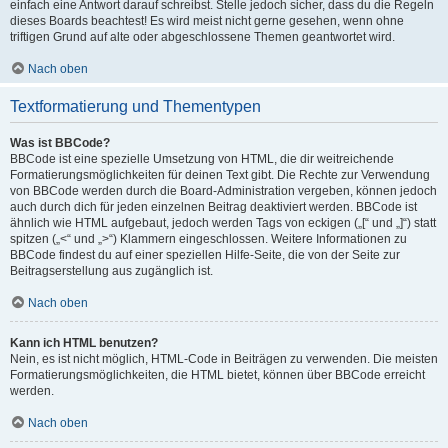
einfach eine Antwort darauf schreibst. Stelle jedoch sicher, dass du die Regeln
dieses Boards beachtest! Es wird meist nicht gerne gesehen, wenn ohne
triftigen Grund auf alte oder abgeschlossene Themen geantwortet wird.
Nach oben
Textformatierung und Thementypen
Was ist BBCode?
BBCode ist eine spezielle Umsetzung von HTML, die dir weitreichende
Formatierungsmöglichkeiten für deinen Text gibt. Die Rechte zur Verwendung
von BBCode werden durch die Board-Administration vergeben, können jedoch
auch durch dich für jeden einzelnen Beitrag deaktiviert werden. BBCode ist
ähnlich wie HTML aufgebaut, jedoch werden Tags von eckigen („[“ und „]“) statt
spitzen („<“ und „>“) Klammern eingeschlossen. Weitere Informationen zu
BBCode findest du auf einer speziellen Hilfe-Seite, die von der Seite zur
Beitragserstellung aus zugänglich ist.
Nach oben
Kann ich HTML benutzen?
Nein, es ist nicht möglich, HTML-Code in Beiträgen zu verwenden. Die meisten
Formatierungsmöglichkeiten, die HTML bietet, können über BBCode erreicht
werden.
Nach oben