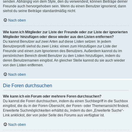
senden. Abhängig von dem Style, den du verwendest, können Beiträge deiner
Freunde auch hervorgehoben sein. Wenn du einen Benutzer ignorierst, dann
siehst du seine Beiträge standardmäßig nicht.
Nach oben
Wie kann ich Mitglieder zur Liste der Freunde oder zur Liste der ignorierten
Mitglieder hinzufügen oder diese wieder aus den Listen entfernen?
Du kannst Benutzer auf zwei Arten auf diese Listen setzen: In jedem
Benutzerprofil siehst du zwei Links: einen zum Hinzufügen zur Liste der
Freunde und einen zum Ignorieren des Benutzers. Außerdem kannst du im
persönlichen Bereich direkt Benutzer zu den Listen hinzufügen, indem du
deren Benutzernamen eingibst. An gleicher Stelle kannst du sie auch wieder
von den Listen entfernen.
Nach oben
Die Foren durchsuchen
Wie kann ich ein Forum oder mehrere Foren durchsuchen?
Du kannst die Foren durchsuchen, indem du einen Suchbegriff in die Suchbox
eingibst, die du in der Foren-Übersicht, der Foren- oder Themenansicht findest.
Erweiterte Suchmöglichkeiten erhältst du, indem du den „Erweiterte Suche“-
Link anklickst, der von jeder Seite des Forums aus verfügbar ist.
Nach oben