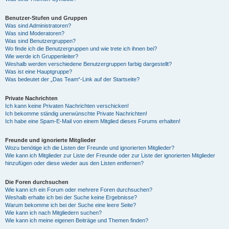
Benutzer-Stufen und Gruppen
Was sind Administratoren?
Was sind Moderatoren?
Was sind Benutzergruppen?
Wo finde ich die Benutzergruppen und wie trete ich ihnen bei?
Wie werde ich Gruppenleiter?
Weshalb werden verschiedene Benutzergruppen farbig dargestellt?
Was ist eine Hauptgruppe?
Was bedeutet der „Das Team“-Link auf der Startseite?
Private Nachrichten
Ich kann keine Privaten Nachrichten verschicken!
Ich bekomme ständig unerwünschte Private Nachrichten!
Ich habe eine Spam-E-Mail von einem Mitglied dieses Forums erhalten!
Freunde und ignorierte Mitglieder
Wozu benötige ich die Listen der Freunde und ignorierten Mitglieder?
Wie kann ich Mitglieder zur Liste der Freunde oder zur Liste der ignorierten Mitglieder
hinzufügen oder diese wieder aus den Listen entfernen?
Die Foren durchsuchen
Wie kann ich ein Forum oder mehrere Foren durchsuchen?
Weshalb erhalte ich bei der Suche keine Ergebnisse?
Warum bekomme ich bei der Suche eine leere Seite?
Wie kann ich nach Mitgliedern suchen?
Wie kann ich meine eigenen Beiträge und Themen finden?