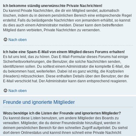
Ich bekomme ständig unerwünschte Private Nachrichten!
Du kannst Private Nachrichten, die dir ein Mitglied sendet, automatisch
löschen, indem du in deinem persönlichen Bereich eine entsprechende Regel
erstellst. Falls du belästigende Nachrichten von jemandem erhältst, so kannst
du dies auch einem Administrator melden. Dieser kann dem betreffenden
Mitglied dann verbieten, Private Nachrichten zu versenden.
Nach oben
Ich habe eine Spam-E-Mail von einem Mitglied dieses Forums erhalten!
Es tut uns leid, das zu hören. Das E-Mail-Formular dieses Forums hat einige
Sicherheitsvorkehrungen, die Benutzer, die solche Nachrichten senden,
identifizieren sollen. Du solltest einem Administrator die komplette E-Mail, die
du bekommen hast, weiterleiten. Dabei ist es ganz wichtig, die Kopfzeilen
(Headers) mitzuschicken. Diese enthalten Details über den Benutzer, der die
E-Mail verschickt hat. Der Administrator kann dann entsprechend reagieren.
Nach oben
Freunde und ignorierte Mitglieder
Wozu benötige ich die Listen der Freunde und ignorierten Mitglieder?
Du kannst diese Listen benutzen, um andere Mitglieder des Boards zu
verwalten. Mitglieder, die du deiner Freundesliste hinzufügst, werden in
deinem persönlichen Bereich für den schnellen Zugriff aufgelistet. Du siehst
dort deren Onlinestatus und kannst ihnen schnell eine Private Nachricht