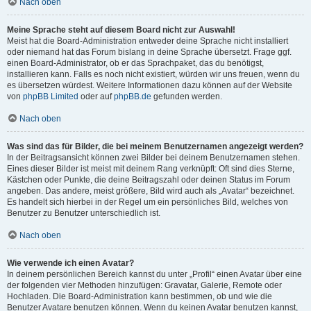
Nach oben
Meine Sprache steht auf diesem Board nicht zur Auswahl!
Meist hat die Board-Administration entweder deine Sprache nicht installiert
oder niemand hat das Forum bislang in deine Sprache übersetzt. Frage ggf.
einen Board-Administrator, ob er das Sprachpaket, das du benötigst,
installieren kann. Falls es noch nicht existiert, würden wir uns freuen, wenn du
es übersetzen würdest. Weitere Informationen dazu können auf der Website
von
phpBB Limited
oder auf
phpBB.de
gefunden werden.
Nach oben
Was sind das für Bilder, die bei meinem Benutzernamen angezeigt werden?
In der Beitragsansicht können zwei Bilder bei deinem Benutzernamen stehen.
Eines dieser Bilder ist meist mit deinem Rang verknüpft: Oft sind dies Sterne,
Kästchen oder Punkte, die deine Beitragszahl oder deinen Status im Forum
angeben. Das andere, meist größere, Bild wird auch als „Avatar“ bezeichnet.
Es handelt sich hierbei in der Regel um ein persönliches Bild, welches von
Benutzer zu Benutzer unterschiedlich ist.
Nach oben
Wie verwende ich einen Avatar?
In deinem persönlichen Bereich kannst du unter „Profil“ einen Avatar über eine
der folgenden vier Methoden hinzufügen: Gravatar, Galerie, Remote oder
Hochladen. Die Board-Administration kann bestimmen, ob und wie die
Benutzer Avatare benutzen können. Wenn du keinen Avatar benutzen kannst,