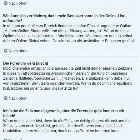
Nach oben
Wie kann ich verhindern, dass mein Benutzername in der Online-Liste
auftaucht?
In deinem persönlichen Bereich findest du in den Einstellungen eine Option
„Meinen Online-Status während dieser Sitzung verbergen“. Wenn du diese
Option einschaltest, können nur Administratoren, Moderatoren und du selbst
deinen Online-Status sehen. Du wirst dann als unsichtbarer Besucher gezählt.
Nach oben
Die Forenuhr geht falsch!
Möglicherweise entspricht die angezeigte Zeit nicht deiner eigenen Zeitzone.
In diesem Fall solltest du im „Persönlichen Bereich“ die für dich passende
Zeitzone (Mitteleuropäische Zeit, ...) festlegen. Die Zeitzone kann dabei nur
von registrierten Benutzern geändert werden. Wenn du noch nicht registriert
bist, ist dies ein guter Grund, dies jetzt zu tun.
Nach oben
Ich habe die Zeitzone eingestellt, aber die Forenuhr geht immer noch
falsch!
Wenn du dir sicher bist, dass du die Zeitzone richtig eingestellt hast und die
Zeit trotzdem noch falsch ist, geht die Uhr des Servers vermutlich falsch.
Kontaktiere einen Administrator, damit er das Problem beheben kann.