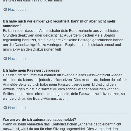
welches ein Administrator lösen muss.
Nach oben
Ich habe mich vor einiger Zeit registriert, kann mich aber nicht mehr
anmelden?!
Es kann sein, dass ein Administrator dein Benutzerkonto aus verschieden
Gründen deaktiviert oder gelöscht hat. Außerdem löschen viele Boards
regelmäßig Benutzer, die für längere Zeit keine Beiträge geschrieben haben,
um die Datenbankgröße zu verringern. Registriere dich einfach erneut und
nimm aktiv an den Diskussionen teil!
Nach oben
Ich habe mein Passwort vergessen!
Das ist nicht schlimm! Wir können dir zwar dein altes Passwort nicht wieder
mitteilen, du kannst es jedoch zurücksetzen. Dies machst du, indem du auf der
Anmelde-Seite auf „Ich habe mein Passwort vergessen“ klickst und den
Anweisungen folgst. So solltest du dich schnell wieder anmelden können.
Solltest du trotzdem nicht in der Lage sein, dein Passwort zurückzusetzen, so
wende dich an die Board-Administration.
Nach oben
Warum werde ich automatisch abgemeldet?
Wenn du beim Anmelden das Kontrollkästchen „Angemeldet bleiben“ nicht
auswählst, wirst du nur für eine Sitzung angemeldet. Dies verhindert den