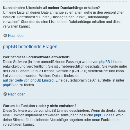
Kann ich eine Übersicht all meiner Dateianhänge erhalten?
Um eine Liste all deiner Dateianhänge zu erhalten, gehe in den persönlichen
Bereich. Dort findest du unter „Einstieg“ einen Punkt „Dateianhänge
verwalten“, über den du eine Liste deiner Dateianhänge erhalten und diese
verwalten kannst.
Nach oben
phpBB betreffende Fragen
Wer hat diese Forensoftware entwickelt?
Diese Software (in ihrer unmodifizierten Fassung) wurde von
phpBB Limited
entwickelt und veröffentlicht. Sie ist urheberrechtlich geschützt. Sie wurde unter
der GNU General Public License, Version 2 (GPL-2.0) veröffentlicht und kann
frei vertrieben werden. Weitere Details findest du
auf der Seite von phpBB Limited
. Eine deutschsprachige Anlaufstelle ist unter
phpBB.de
zu finden.
Nach oben
Warum ist Funktion x oder y nicht enthalten?
Diese Software wurde von phpBB Limited geschrieben. Wenn du denkst, dass
eine Funktion implementiert werden sollte, dann besuche
phpBB Ideas
, wo du
deine Stimme für bestehende Vorschläge abgeben oder neue Funktionen
vorschlagen kannst.