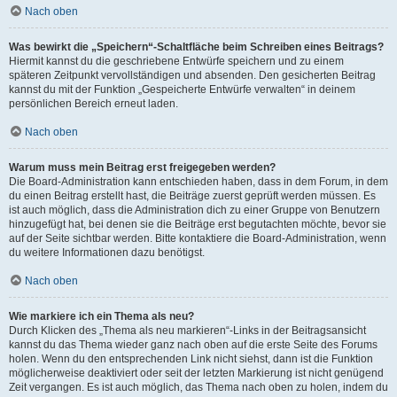
Nach oben
Was bewirkt die „Speichern“-Schaltfläche beim Schreiben eines Beitrags?
Hiermit kannst du die geschriebene Entwürfe speichern und zu einem
späteren Zeitpunkt vervollständigen und absenden. Den gesicherten Beitrag
kannst du mit der Funktion „Gespeicherte Entwürfe verwalten“ in deinem
persönlichen Bereich erneut laden.
Nach oben
Warum muss mein Beitrag erst freigegeben werden?
Die Board-Administration kann entschieden haben, dass in dem Forum, in dem
du einen Beitrag erstellt hast, die Beiträge zuerst geprüft werden müssen. Es
ist auch möglich, dass die Administration dich zu einer Gruppe von Benutzern
hinzugefügt hat, bei denen sie die Beiträge erst begutachten möchte, bevor sie
auf der Seite sichtbar werden. Bitte kontaktiere die Board-Administration, wenn
du weitere Informationen dazu benötigst.
Nach oben
Wie markiere ich ein Thema als neu?
Durch Klicken des „Thema als neu markieren“-Links in der Beitragsansicht
kannst du das Thema wieder ganz nach oben auf die erste Seite des Forums
holen. Wenn du den entsprechenden Link nicht siehst, dann ist die Funktion
möglicherweise deaktiviert oder seit der letzten Markierung ist nicht genügend
Zeit vergangen. Es ist auch möglich, das Thema nach oben zu holen, indem du