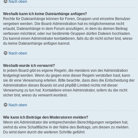
Nach oben
Weshalb kann ich keine Dateianhänge anfügen?
Rechte für Dateianhänge können für Foren, Gruppen und einzelne Benutzer
vergeben werden. Die Board-Administration hat es möglicherweise nicht
erlaubt, Dateianhänge in dem Forum anzufügen, in dem du deinen Beitrag
verfassen möchtest, oder nur bestimmte Gruppen dürfen Dateien hochladen.
Du kannst einen Administrator kontaktieren, falls du dir nicht sicher bist, wieso
du keine Dateianhänge anfügen kannst.
Nach oben
Weshalb wurde ich verwarnt?
In jedem Board gibt es eigene Regeln, die meistens von der Administration
festgelegt werden. Wenn du gegen eine dieser Regeln verstoßen hast, kann
sie dir eine Verwarnung erteilen. Bitte beachte, dass dies die Entscheidung der
Administration dieses Boards ist und phpBB Limited nichts mit dieser
Verwarnung zu tun hat. Kontaktiere einen Administrator, sofern du die nicht
sicher bist, wieso du verwarnt wurdest.
Nach oben
Wie kann ich Beiträge den Moderatoren melden?
Wenn ein Administrator die entsprechenden Berechtigungen vergeben hat,
siehst du eine Schaltfläche in der Nähe des Beitrags, um diesen zu melden.
Du wirst dann durch die weiteren Schritte geführt.