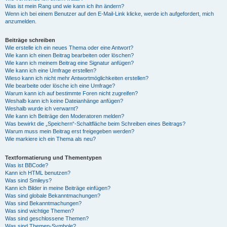
Was ist mein Rang und wie kann ich ihn ändern?
Wenn ich bei einem Benutzer auf den E-Mail-Link klicke, werde ich aufgefordert, mich
anzumelden.
Beiträge schreiben
Wie erstelle ich ein neues Thema oder eine Antwort?
Wie kann ich einen Beitrag bearbeiten oder löschen?
Wie kann ich meinem Beitrag eine Signatur anfügen?
Wie kann ich eine Umfrage erstellen?
Wieso kann ich nicht mehr Antwortmöglichkeiten erstellen?
Wie bearbeite oder lösche ich eine Umfrage?
Warum kann ich auf bestimmte Foren nicht zugreifen?
Weshalb kann ich keine Dateianhänge anfügen?
Weshalb wurde ich verwarnt?
Wie kann ich Beiträge den Moderatoren melden?
Was bewirkt die „Speichern“-Schaltfläche beim Schreiben eines Beitrags?
Warum muss mein Beitrag erst freigegeben werden?
Wie markiere ich ein Thema als neu?
Textformatierung und Thementypen
Was ist BBCode?
Kann ich HTML benutzen?
Was sind Smileys?
Kann ich Bilder in meine Beiträge einfügen?
Was sind globale Bekanntmachungen?
Was sind Bekanntmachungen?
Was sind wichtige Themen?
Was sind geschlossene Themen?
Was sind Themen-Symbole?