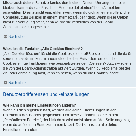
Missbrauch deines Benutzerkontos durch einen Dritten. Um angemeldet zu
bleiben, kannst du das Kästchen „Angemeldet bleiben“ beim Anmelden
auswählen. Dies ist nicht empfehlenswert, wenn du dich an einem öffentlichen
Computer, zum Beispiel in einem Internetcafé, befindest. Wenn diese Option
nicht zur Verfügung steht, dann wurde sie vermutlich von der Board-
Administration ausgeschaltet.
Nach oben
Wozu ist die Funktion „Alle Cookies löschen“?
„Alle Cookies löschen“ löscht die Cookies, die phpBB erstellt hat und die dafür
sorgen, dass du im Forum angemeldet bleibst. Außerdem ermöglichen
Cookies einige Funktionen, wie beispielsweise den „Gelesen“-Status – sofern
sie von der Board-Administration aktiviert wurden. Wenn du Probleme bei der
An- oder Abmeldung hast, kann es helfen, wenn du die Cookies löscht.
Nach oben
Benutzerpräferenzen und -einstellungen
Wie kann ich meine Einstellungen ändern?
Wenn du dich registriert hast, werden alle deine Einstellungen in der
Datenbank des Boards gespeichert. Um diese zu ändern, gehe in den
„Persönlichen Bereich“; der Link dazu wird meist oben auf der Seite angezeigt,
wenn du auf deinen Benutzernamen klickst. Dort kannst du alle deine
Einstellungen ändern.