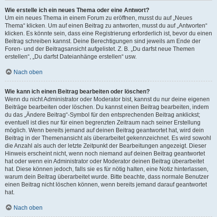
Wie erstelle ich ein neues Thema oder eine Antwort?
Um ein neues Thema in einem Forum zu eröffnen, musst du auf „Neues
Thema“ klicken. Um auf einen Beitrag zu antworten, musst du auf „Antworten“
klicken. Es könnte sein, dass eine Registrierung erforderlich ist, bevor du einen
Beitrag schreiben kannst. Deine Berechtigungen sind jeweils am Ende der
Foren- und der Beitragsansicht aufgelistet. Z. B. „Du darfst neue Themen
erstellen“, „Du darfst Dateianhänge erstellen“ usw.
Nach oben
Wie kann ich einen Beitrag bearbeiten oder löschen?
Wenn du nicht Administrator oder Moderator bist, kannst du nur deine eigenen
Beiträge bearbeiten oder löschen. Du kannst einen Beitrag bearbeiten, indem
du das „Ändere Beitrag“-Symbol für den entsprechenden Beitrag anklickst;
eventuell ist dies nur für einen begrenzten Zeitraum nach seiner Erstellung
möglich. Wenn bereits jemand auf deinen Beitrag geantwortet hat, wird dein
Beitrag in der Themenansicht als überarbeitet gekennzeichnet. Es wird sowohl
die Anzahl als auch der letzte Zeitpunkt der Bearbeitungen angezeigt. Dieser
Hinweis erscheint nicht, wenn noch niemand auf deinen Beitrag geantwortet
hat oder wenn ein Administrator oder Moderator deinen Beitrag überarbeitet
hat. Diese können jedoch, falls sie es für nötig halten, eine Notiz hinterlassen,
warum dein Beitrag überarbeitet wurde. Bitte beachte, dass normale Benutzer
einen Beitrag nicht löschen können, wenn bereits jemand darauf geantwortet
hat.
Nach oben