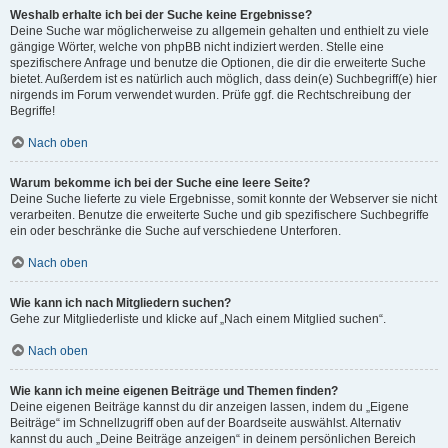
Weshalb erhalte ich bei der Suche keine Ergebnisse?
Deine Suche war möglicherweise zu allgemein gehalten und enthielt zu viele
gängige Wörter, welche von phpBB nicht indiziert werden. Stelle eine
spezifischere Anfrage und benutze die Optionen, die dir die erweiterte Suche
bietet. Außerdem ist es natürlich auch möglich, dass dein(e) Suchbegriff(e) hier
nirgends im Forum verwendet wurden. Prüfe ggf. die Rechtschreibung der
Begriffe!
Nach oben
Warum bekomme ich bei der Suche eine leere Seite?
Deine Suche lieferte zu viele Ergebnisse, somit konnte der Webserver sie nicht
verarbeiten. Benutze die erweiterte Suche und gib spezifischere Suchbegriffe
ein oder beschränke die Suche auf verschiedene Unterforen.
Nach oben
Wie kann ich nach Mitgliedern suchen?
Gehe zur Mitgliederliste und klicke auf „Nach einem Mitglied suchen“.
Nach oben
Wie kann ich meine eigenen Beiträge und Themen finden?
Deine eigenen Beiträge kannst du dir anzeigen lassen, indem du „Eigene
Beiträge“ im Schnellzugriff oben auf der Boardseite auswählst. Alternativ
kannst du auch „Deine Beiträge anzeigen“ in deinem persönlichen Bereich