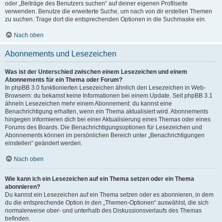
oder „Beiträge des Benutzers suchen“ auf deiner eigenen Profilseite
verwenden. Benutze die erweiterte Suche, um nach von dir erstellen Themen
zu suchen. Trage dort die entsprechenden Optionen in die Suchmaske ein.
Nach oben
Abonnements und Lesezeichen
Was ist der Unterschied zwischen einem Lesezeichen und einem
Abonnements für ein Thema oder Forum?
In phpBB 3.0 funktionierten Lesezeichen ähnlich den Lesezeichen in Web-
Browsern: du bekamst keine Informationen bei einem Update. Seit phpBB 3.1
ähneln Lesezeichen mehr einem Abonnement: du kannst eine
Benachrichtigung erhalten, wenn ein Thema aktualisiert wird. Abonnements
hingegen informieren dich bei einer Aktualisierung eines Themas oder eines
Forums des Boards. Die Benachrichtigungsoptionen für Lesezeichen und
Abonnements können im persönlichen Bereich unter „Benachrichtigungen
einstellen“ geändert werden.
Nach oben
Wie kann ich ein Lesezeichen auf ein Thema setzen oder ein Thema
abonnieren?
Du kannst ein Lesezeichen auf ein Thema setzen oder es abonnieren, in dem
du die entsprechende Option in den „Themen-Optionen“ auswählst, die sich
normalerweise ober- und unterhalb des Diskussionsverlaufs des Themas
befinden.